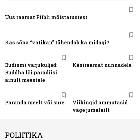
Uus raamat Piibli mõistatustest
Kas sõna “vatikan” tähendab ka midagi?
Budismi varjuküljed:
Käsiraamat nunnadele
Buddha lõi paradiisi
ainult meestele
Paranda meelt või sure!
Viikingid ammutasid
väge jumalailt
POLIITIKA