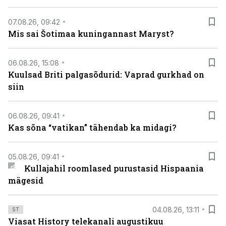
07.08.26, 09:42
Mis sai Šotimaa kuningannast Maryst?
06.08.26, 15:08
Kuulsad Briti palgasõdurid: Vaprad gurkhad on
siin
06.08.26, 09:41
Kas sõna “vatikan” tähendab ka midagi?
05.08.26, 09:41
Kullajahil roomlased purustasid Hispaania
mägesid
04.08.26, 13:11
ST
Viasat History telekanali augustikuu