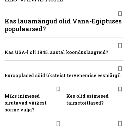
Kas lauamängud olid Vana-Egiptuses
populaarsed?
Kas USA-l oli 1945. aastal koonduslaagreid?
Eurooplased sõid üksteist tervenemise eesmärgil
Miks inimesed
Kes olid esimesed
sirutavad väikest
taimetoitlased?
sõrme välja?