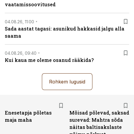
vaatamissoovitused
04.08.26, 11:00
Sada aastat tagasi: asunikud hakkasid jalgu alla
saama
04.08.26, 09:40
Kui kaua me oleme osanud rääkida?
Rohkem lugusid
Enesetapja põletas
Mõisad põlevad, saksad
maja maha
surevad: Mahtra sõda
näitas baltisakslaste