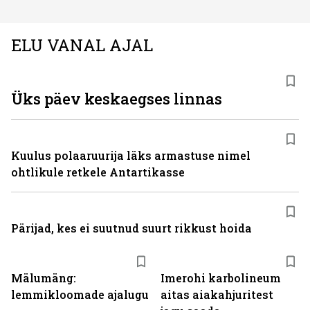
ELU VANAL AJAL
Üks päev keskaegses linnas
Kuulus polaaruurija läks armastuse nimel
ohtlikule retkele Antartikasse
Pärijad, kes ei suutnud suurt rikkust hoida
Mälumäng:
Imerohi karbolineum
lemmikloomade ajalugu
aitas aiakahjuritest