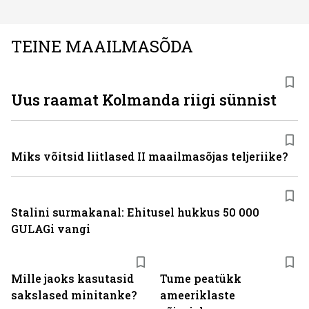
TEINE MAAILMASÕDA
Uus raamat Kolmanda riigi sünnist
Miks võitsid liitlased II maailmasõjas teljeriike?
Stalini surmakanal: Ehitusel hukkus 50 000
GULAGi vangi
Mille jaoks kasutasid
Tume peatükk
sakslased minitanke?
ameeriklaste