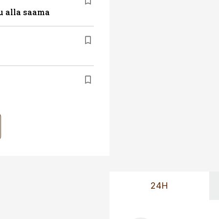
u alla saama
24H