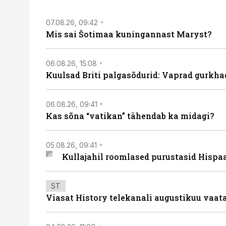
07.08.26, 09:42
Mis sai Šotimaa kuningannast Maryst?
06.08.26, 15:08
Kuulsad Briti palgasõdurid: Vaprad gurkhad
06.08.26, 09:41
Kas sõna “vatikan” tähendab ka midagi?
05.08.26, 09:41
Kullajahil roomlased purustasid Hispa
ST
Viasat History telekanali augustikuu vaa