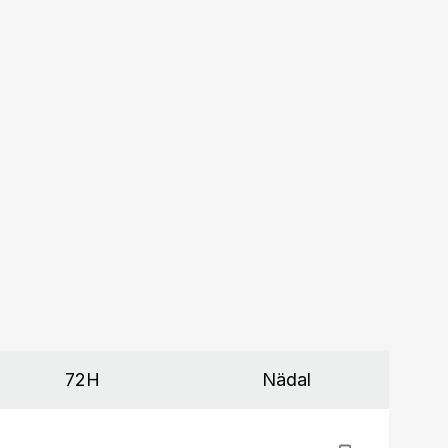
72H
Nädal