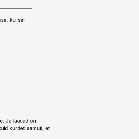
se, kui sel
se. Ja laadad on
kuid kurdeti samuti, et