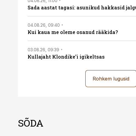
04.08.26, 11:00
Sada aastat tagasi: asunikud hakkasid jalg
04.08.26, 09:40
Kui kaua me oleme osanud rääkida?
03.08.26, 09:39
Kullajaht Klondike’i igikeltsas
Rohkem lugusid
SÕDA