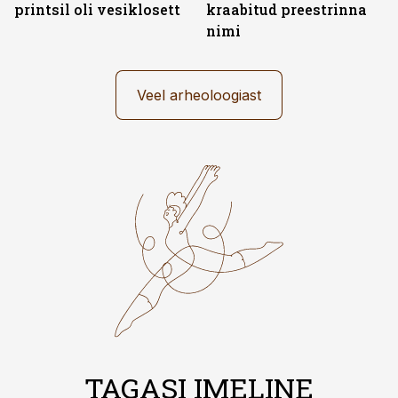
printsil oli vesiklosett
kraabitud preestrinna
nimi
Veel arheoloogiast
TAGASI IMELINE