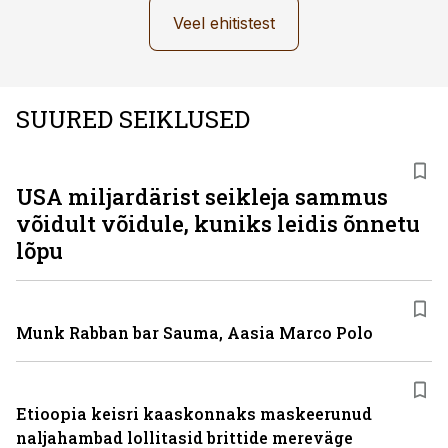
Veel ehitistest
SUURED SEIKLUSED
USA miljardärist seikleja sammus
võidult võidule, kuniks leidis õnnetu
lõpu
Munk Rabban bar Sauma, Aasia Marco Polo
Etioopia keisri kaaskonnaks maskeerunud
naljahambad lollitasid brittide mereväge