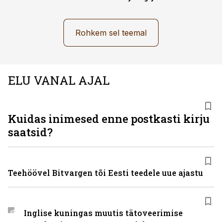
Rohkem sel teemal
ELU VANAL AJAL
Kuidas inimesed enne postkasti kirju
saatsid?
Teehöövel Bitvargen tõi Eesti teedele uue ajastu
Inglise kuningas muutis tätoveerimise