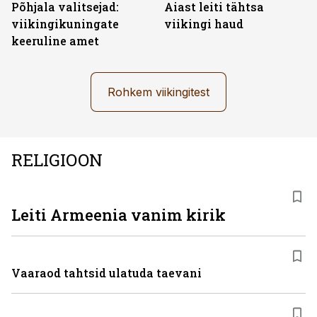
Põhjala valitsejad:
Aiast leiti tähtsa
viikingikuningate
viikingi haud
keeruline amet
Rohkem viikingitest
RELIGIOON
Leiti Armeenia vanim kirik
Vaaraod tahtsid ulatuda taevani