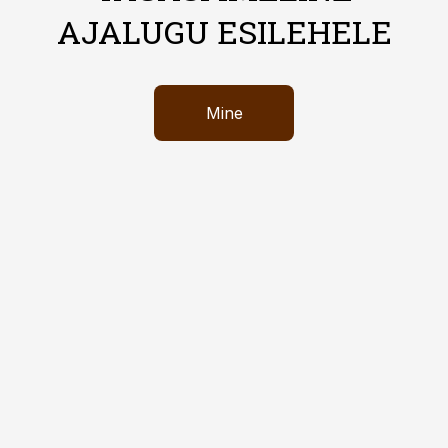
AJALUGU ESILEHELE
Mine