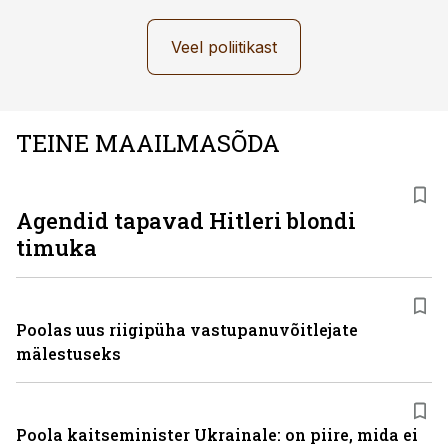
Veel poliitikast
TEINE MAAILMASÕDA
Agendid tapavad Hitleri blondi
timuka
Poolas uus riigipüha vastupanuvõitlejate
mälestuseks
Poola kaitseminister Ukrainale: on piire, mida ei