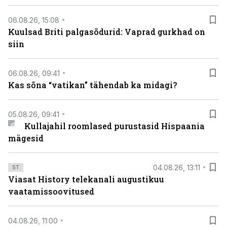
06.08.26, 15:08
Kuulsad Briti palgasõdurid: Vaprad gurkhad on
siin
06.08.26, 09:41
Kas sõna “vatikan” tähendab ka midagi?
05.08.26, 09:41
Kullajahil roomlased purustasid Hispaania
mägesid
04.08.26, 13:11
ST
Viasat History telekanali augustikuu
vaatamissoovitused
04.08.26, 11:00