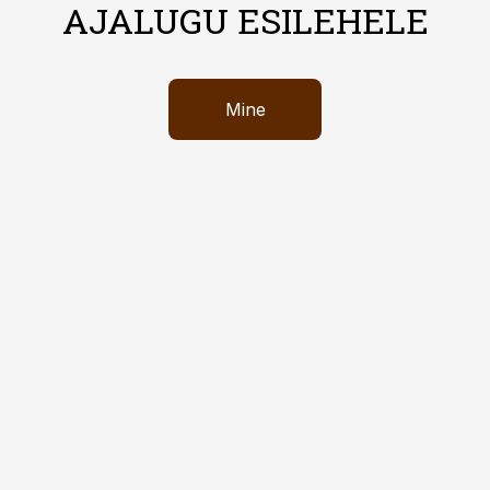
AJALUGU ESILEHELE
Mine