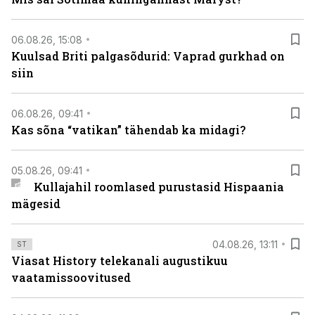
06.08.26, 15:08
Kuulsad Briti palgasõdurid: Vaprad gurkhad on
siin
06.08.26, 09:41
Kas sõna “vatikan” tähendab ka midagi?
05.08.26, 09:41
Kullajahil roomlased purustasid Hispaania
mägesid
04.08.26, 13:11
ST
Viasat History telekanali augustikuu
vaatamissoovitused