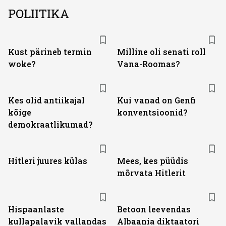
POLIITIKA
Kust pärineb termin
Milline oli senati roll
woke?
Vana-Roomas?
Kes olid antiikajal
Kui vanad on Genfi
kõige
konventsioonid?
demokraatlikumad?
Hitleri juures külas
Mees, kes püüdis
mõrvata Hitlerit
Hispaanlaste
Betoon leevendas
kullapalavik vallandas
Albaania diktaatori