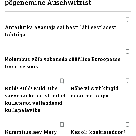
põgenemine Auschwitzist
Antarktika avastaja sai hästi läbi eestlasest
tohtriga
Kolumbus võib vabaneda süüfilise Euroopasse
toomise süüst
Kuld! Kuld! Kuld! Ühe
Hõbe viis viikingid
saeveski kanalist leitud
maailma lõppu
kullaterad vallandasid
kullapalaviku
Kummituslaev Mary
Kes oli konkistadoor?