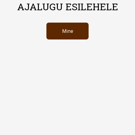
AJALUGU ESILEHELE
Mine