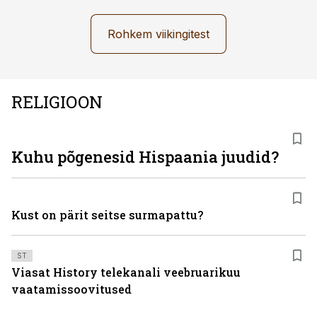
Rohkem viikingitest
RELIGIOON
Kuhu põgenesid Hispaania juudid?
Kust on pärit seitse surmapattu?
ST
Viasat History telekanali veebruarikuu
vaatamissoovitused