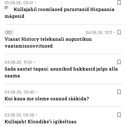
05.08.26, 09:41
Kullajahil roomlased purustasid Hispaania
mägesid
04.08.26, 13:11
ST
Viasat History telekanali augustikuu
vaatamissoovitused
04.08.26, 11:00
Sada aastat tagasi: asunikud hakkasid jalgu alla
saama
04.08.26, 09:40
Kui kaua me oleme osanud rääkida?
03.08.26, 09:39
Kullajaht Klondike’i igikeltsas