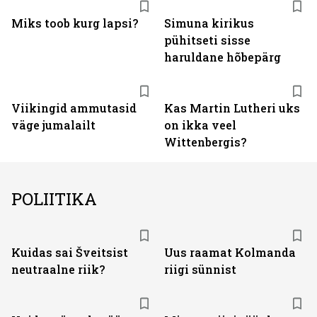
Miks toob kurg lapsi?
Simuna kirikus
pühitseti sisse
haruldane hõbepärg
Viikingid ammutasid
Kas Martin Lutheri uks
väge jumalailt
on ikka veel
Wittenbergis?
POLIITIKA
Kuidas sai Šveitsist
Uus raamat Kolmanda
neutraalne riik?
riigi sünnist