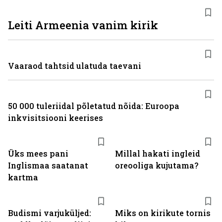
Leiti Armeenia vanim kirik
Vaaraod tahtsid ulatuda taevani
50 000 tuleriidal põletatud nõida: Euroopa
inkvisitsiooni keerises
Üks mees pani
Millal hakati ingleid
Inglismaa saatanat
oreooliga kujutama?
kartma
Budismi varjuküljed:
Miks on kirikute tornis