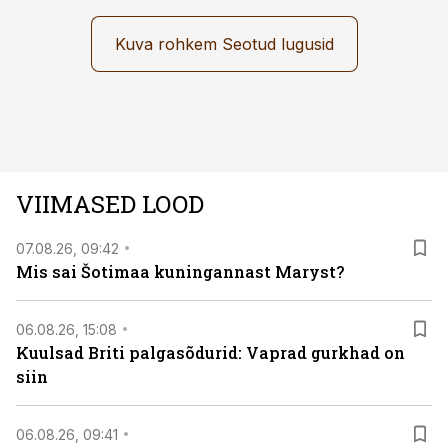
läbi järgnev lugu.
Kuva rohkem Seotud lugusid
VIIMASED LOOD
07.08.26, 09:42
Mis sai Šotimaa kuningannast Maryst?
06.08.26, 15:08
Kuulsad Briti palgasõdurid: Vaprad gurkhad on
siin
06.08.26, 09:41