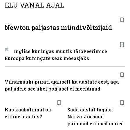
ELU VANAL AJAL
Newton paljastas mündivõltsijaid
Inglise kuningas muutis tätoveerimise
Euroopa kuningate seas moeasjaks
Viinamüüki piirati ajaliselt ka aastate eest, aga
paljudele see ühel põhjusel ei meeldinud
Kas kaubalinnal oli
Sada aastat tagasi:
eriline staatus?
Narva-Jõesuud
painasid erilised mured