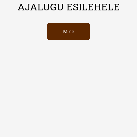
AJALUGU ESILEHELE
Mine