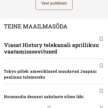
Veel poliitikast
TEINE MAAILMASÕDA
ST
Viasat History telekanali aprillikuu
vaatamissoovitused
Tokyo põleb: ameeriklased muudavad Jaapani
pealinna tulemereks
Normandia dessant sakslaste silme läbi