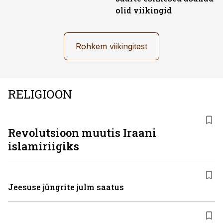
olid viikingid
Rohkem viikingitest
RELIGIOON
Revolutsioon muutis Iraani
islamiriigiks
Jeesuse jüngrite julm saatus