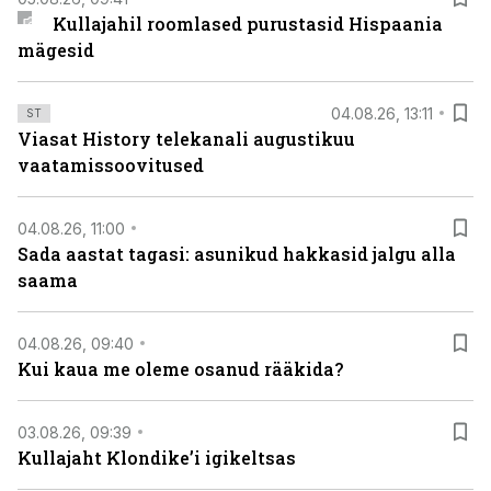
Kullajahil roomlased purustasid Hispaania
mägesid
04.08.26, 13:11
ST
Viasat History telekanali augustikuu
vaatamissoovitused
04.08.26, 11:00
Sada aastat tagasi: asunikud hakkasid jalgu alla
saama
04.08.26, 09:40
Kui kaua me oleme osanud rääkida?
03.08.26, 09:39
Kullajaht Klondike’i igikeltsas