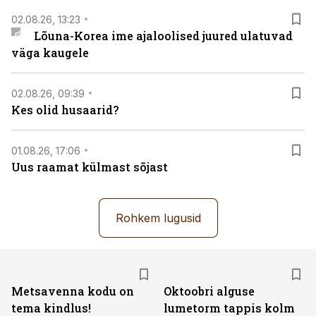
02.08.26, 13:23
Lõuna-Korea ime ajaloolised juured ulatuvad
väga kaugele
02.08.26, 09:39
Kes olid husaarid?
01.08.26, 17:06
Uus raamat külmast sõjast
Rohkem lugusid
Metsavenna kodu on
Oktoobri alguse
tema kindlus!
lumetorm tappis kolm