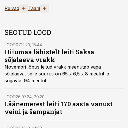
Relvad
Taani
SEOTUD LOOD
LOOD
07.12.23, 15:44
Hiiumaa lähistelt leiti Saksa
sõjalaeva vrakk
Novembri lõpus leitud vrakk meenutab väga
sõjalaeva, selle suurus on 65 x 6,5 x 8 meetrit ja
sügavus 94 meetrit.
LOOD
26.07.24, 20:20
Läänemerest leiti 170 aasta vanust
veini ja šampanjat