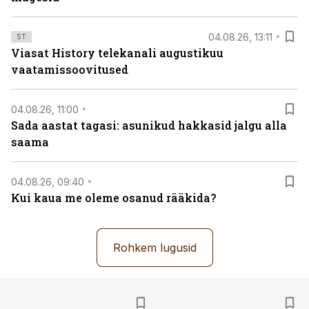
04.08.26, 13:11
ST
Viasat History telekanali augustikuu
vaatamissoovitused
04.08.26, 11:00
Sada aastat tagasi: asunikud hakkasid jalgu alla
saama
04.08.26, 09:40
Kui kaua me oleme osanud rääkida?
Rohkem lugusid