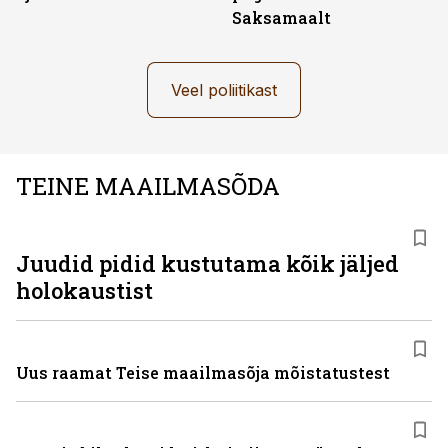
Saksamaalt
Veel poliitikast
TEINE MAAILMASÕDA
Juudid pidid kustutama kõik jäljed
holokaustist
Uus raamat Teise maailmasõja mõistatustest