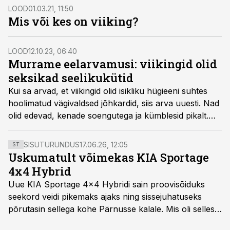
seas.
LOOD
01.03.21, 11:50
Mis või kes on viiking?
LOOD
12.10.23, 06:40
Murrame eelarvamusi: viikingid olid
seksikad seelikukütid
Kui sa arvad, et viikingid olid isikliku hügieeni suhtes
hoolimatud vägivaldsed jõhkardid, siis arva uuesti. Nad
olid edevad, kenade soengutega ja kümblesid pikalt.
Viikingid olid nii ilusad, et anglosaksi naised unustasid
neid nähes oma abikaasad ja lapsed.
SISUTURUNDUS
17.06.26, 12:05
ST
Uskumatult võimekas KIA Sportage
4x4 Hybrid
Uue KIA Sportage 4x4 Hybridi sain proovisõiduks
seekord veidi pikemaks ajaks ning sissejuhatuseks
põrutasin sellega kohe Pärnusse kalale. Mis oli selles
autos head ja millised olid vead saab teada, kui lugeda