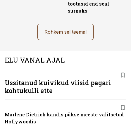
töötasid end seal
surnuks
Rohkem sel teemal
ELU VANAL AJAL
Ussitanud kuivikud viisid pagari
kohtukulli ette
Marlene Dietrich kandis pükse meeste valitsetud
Hollywoodis