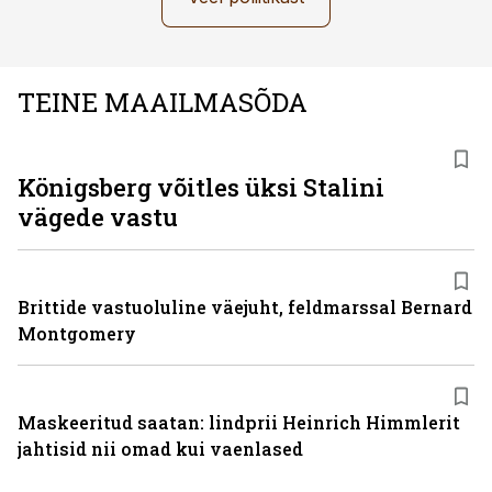
TEINE MAAILMASÕDA
Königsberg võitles üksi Stalini
vägede vastu
Brittide vastuoluline väejuht, feldmarssal Bernard
Montgomery
Maskeeritud saatan: lindprii Heinrich Himmlerit
jahtisid nii omad kui vaenlased