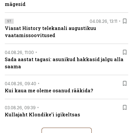
mägesid
04.08.26, 13:11
ST
Viasat History telekanali augustikuu
vaatamissoovitused
04.08.26, 11:00
Sada aastat tagasi: asunikud hakkasid jalgu alla
saama
04.08.26, 09:40
Kui kaua me oleme osanud rääkida?
03.08.26, 09:39
Kullajaht Klondike’i igikeltsas