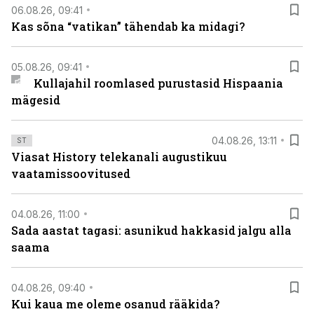
06.08.26, 09:41
Kas sõna “vatikan” tähendab ka midagi?
05.08.26, 09:41
Kullajahil roomlased purustasid Hispaania
mägesid
04.08.26, 13:11
ST
Viasat History telekanali augustikuu
vaatamissoovitused
04.08.26, 11:00
Sada aastat tagasi: asunikud hakkasid jalgu alla
saama
04.08.26, 09:40
Kui kaua me oleme osanud rääkida?