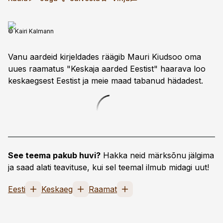
© Kairi Kalmann
Vanu aardeid kirjeldades räägib Mauri Kiudsoo oma
uues raamatus "Keskaja aarded Eestist" haarava loo
keskaegsest Eestist ja meie maad tabanud hädadest.
See teema pakub huvi?
Hakka neid märksõnu jälgima
ja saad alati teavituse, kui sel teemal ilmub midagi uut!
Eesti
Keskaeg
Raamat