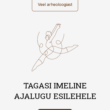
Veel arheoloogiast
TAGASI IMELINE
AJALUGU ESILEHELE