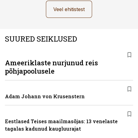
Veel ehitistest
SUURED SEIKLUSED
Ameeriklaste nurjunud reis
põhjapoolusele
Adam Johann von Krusenstern
Eestlased Teises maailmasõjas: 13 venelaste
tagalas kadunud kaugluurajat