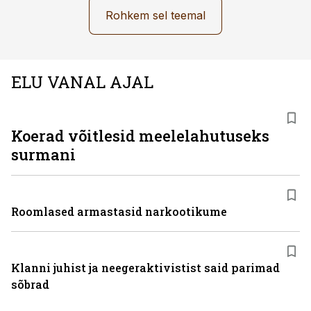
Rohkem sel teemal
ELU VANAL AJAL
Koerad võitlesid meelelahutuseks
surmani
Roomlased armastasid narkootikume
Klanni juhist ja neegeraktivistist said parimad
sõbrad