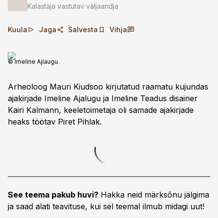
Kalastaja vastutav väljaandja
Kuula
Jaga
Salvesta
Vihja
© Imeline Ajlaugu
Arheoloog Mauri Kiudsoo kirjutatud raamatu kujundas
ajakirjade Imeline Ajalugu ja Imeline Teadus disainer
Kairi Kalmann, keeletoimetaja oli samade ajakirjade
heaks töötav Piret Pihlak.
See teema pakub huvi?
Hakka neid märksõnu jälgima
ja saad alati teavituse, kui sel teemal ilmub midagi uut!