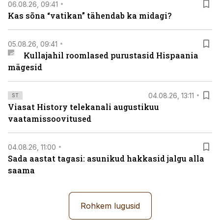
06.08.26, 09:41
Kas sõna “vatikan” tähendab ka midagi?
05.08.26, 09:41
Kullajahil roomlased purustasid Hispaania
mägesid
04.08.26, 13:11
ST
Viasat History telekanali augustikuu
vaatamissoovitused
04.08.26, 11:00
Sada aastat tagasi: asunikud hakkasid jalgu alla
saama
Rohkem lugusid