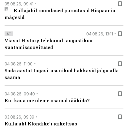
05.08.26, 09:41
Kullajahil roomlased purustasid Hispaania
mägesid
04.08.26, 13:11
ST
Viasat History telekanali augustikuu
vaatamissoovitused
04.08.26, 11:00
Sada aastat tagasi: asunikud hakkasid jalgu alla
saama
04.08.26, 09:40
Kui kaua me oleme osanud rääkida?
03.08.26, 09:39
Kullajaht Klondike’i igikeltsas