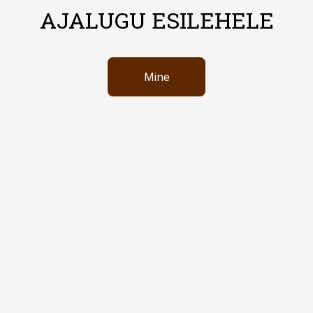
AJALUGU ESILEHELE
Mine