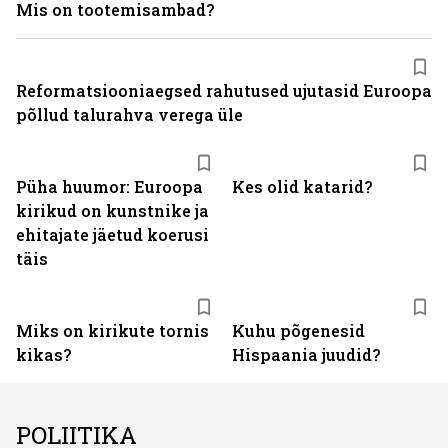
Mis on tootemisambad?
Reformatsiooniaegsed rahutused ujutasid Euroopa
põllud talurahva verega üle
Püha huumor: Euroopa
Kes olid katarid?
kirikud on kunstnike ja
ehitajate jäetud koerusi
täis
Miks on kirikute tornis
Kuhu põgenesid
kikas?
Hispaania juudid?
POLIITIKA