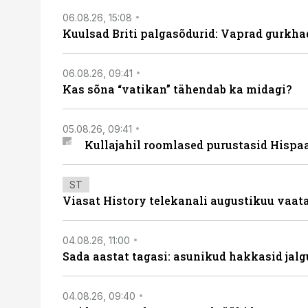
06.08.26, 15:08
Kuulsad Briti palgasõdurid: Vaprad gurkhad
06.08.26, 09:41
Kas sõna “vatikan” tähendab ka midagi?
05.08.26, 09:41
Kullajahil roomlased purustasid Hispa
ST
Viasat History telekanali augustikuu vaa
04.08.26, 11:00
Sada aastat tagasi: asunikud hakkasid jalg
04.08.26, 09:40