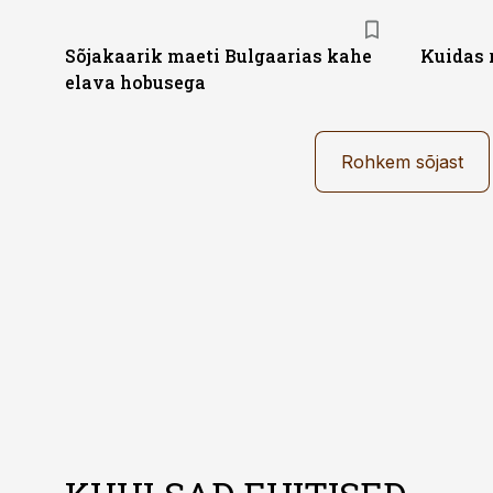
Sõjakaarik maeti Bulgaarias kahe
Kuidas 
elava hobusega
Rohkem sõjast