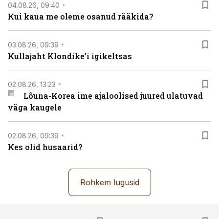
04.08.26, 09:40
Kui kaua me oleme osanud rääkida?
03.08.26, 09:39
Kullajaht Klondike’i igikeltsas
02.08.26, 13:23
Lõuna-Korea ime ajaloolised juured ulatuvad
väga kaugele
02.08.26, 09:39
Kes olid husaarid?
Rohkem lugusid