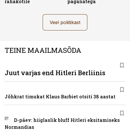
rahakotile
paganatega
Veel poliitikast
TEINE MAAILMASÕDA
Juut varjas end Hitleri Berliinis
Jõhkrat timukat Klaus Barbiet otsiti 38 aastat
D-päev: hiiglaslik bluff Hitleri eksitamiseks
Normandias