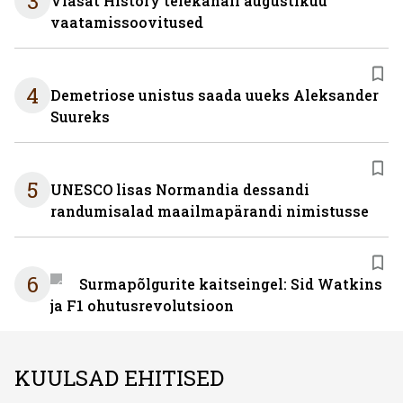
3
Viasat History telekanali augustikuu
vaatamissoovitused
4
Demetriose unistus saada uueks Aleksander
Suureks
5
UNESCO lisas Normandia dessandi
randumisalad maailmapärandi nimistusse
6
Surmapõlgurite kaitseingel: Sid Watkins
ja F1 ohutusrevolutsioon
KUULSAD EHITISED