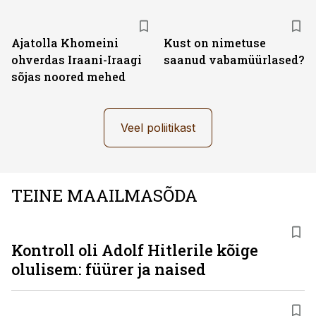
Ajatolla Khomeini
Kust on nimetuse
ohverdas Iraani-Iraagi
saanud vabamüürlased?
sõjas noored mehed
Veel poliitikast
TEINE MAAILMASÕDA
Kontroll oli Adolf Hitlerile kõige
olulisem: füürer ja naised