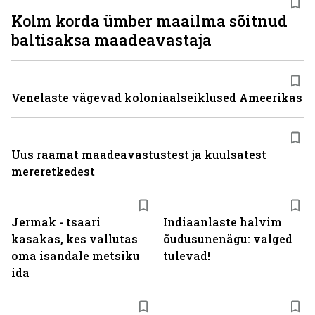
Kolm korda ümber maailma sõitnud
baltisaksa maadeavastaja
Venelaste vägevad koloniaalseiklused Ameerikas
Uus raamat maadeavastustest ja kuulsatest
mereretkedest
Jermak - tsaari
Indiaanlaste halvim
kasakas, kes vallutas
õudusunenägu: valged
oma isandale metsiku
tulevad!
ida