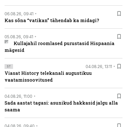
06.08.26, 09:41
Kas sõna “vatikan” tähendab ka midagi?
05.08.26, 09:41
Kullajahil roomlased purustasid Hispaania
mägesid
04.08.26, 13:11
ST
Viasat History telekanali augustikuu
vaatamissoovitused
04.08.26, 11:00
Sada aastat tagasi: asunikud hakkasid jalgu alla
saama
04.08.26, 09:40