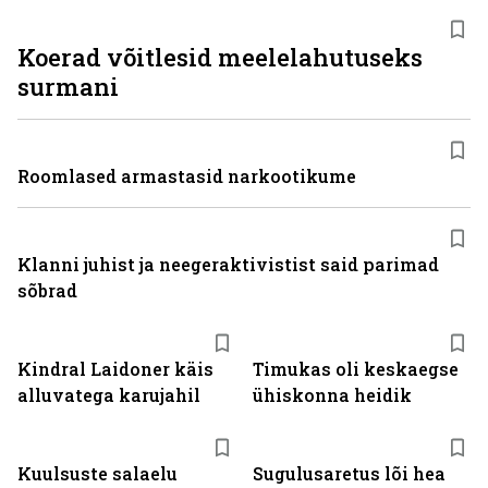
Koerad võitlesid meelelahutuseks
surmani
Roomlased armastasid narkootikume
Klanni juhist ja neegeraktivistist said parimad
sõbrad
Kindral Laidoner käis
Timukas oli keskaegse
alluvatega karujahil
ühiskonna heidik
Kuulsuste salaelu
Sugulusaretus lõi hea