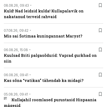
08.08.26, 09:43
Kuld! Nad leidsid kulda! Kullapalavik on
nakatanud terveid rahvaid
07.08.26, 09:42
Mis sai Šotimaa kuningannast Maryst?
06.08.26, 15:08
Kuulsad Briti palgasõdurid: Vaprad gurkhad on
siin
06.08.26, 09:41
Kas sõna “vatikan” tähendab ka midagi?
05.08.26, 09:41
Kullajahil roomlased purustasid Hispaania
mägesid