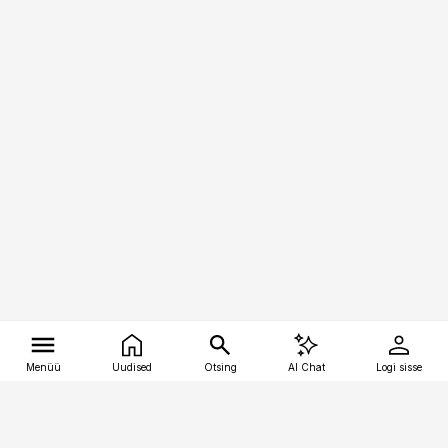
Menüü
Uudised
Otsing
AI Chat
Logi sisse