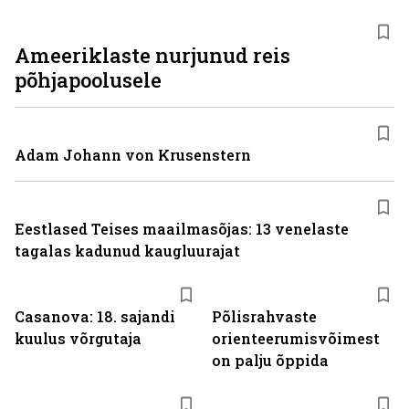
Ameeriklaste nurjunud reis
põhjapoolusele
Adam Johann von Krusenstern
Eestlased Teises maailmasõjas: 13 venelaste
tagalas kadunud kaugluurajat
Casanova: 18. sajandi
Põlisrahvaste
kuulus võrgutaja
orienteerumisvõimest
on palju õppida