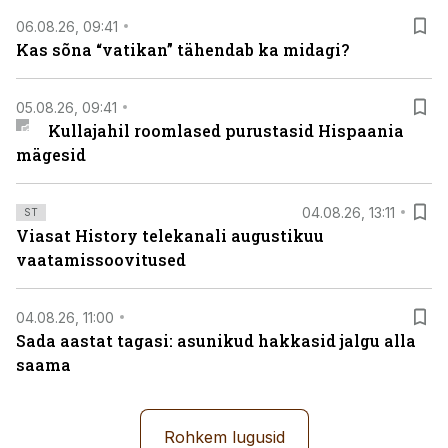
06.08.26, 09:41
Kas sõna “vatikan” tähendab ka midagi?
05.08.26, 09:41
Kullajahil roomlased purustasid Hispaania
mägesid
04.08.26, 13:11
ST
Viasat History telekanali augustikuu
vaatamissoovitused
04.08.26, 11:00
Sada aastat tagasi: asunikud hakkasid jalgu alla
saama
Rohkem lugusid