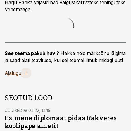
Harju Panka vajasid nad valgustkartvateks tehinguteks
Venemaaga.
See teema pakub huvi?
Hakka neid märksõnu jälgima
ja saad alati teavituse, kui sel teemal ilmub midagi uut!
Ajalugu
SEOTUD LOOD
UUDISED
08.04.22, 14:15
Esimene diplomaat pidas Rakveres
koolipapa ametit