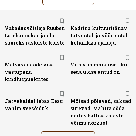
Vabadusvõitleja Ruuben
Kadrina kultuuritänav
Lambur oskas jääda
tutvustab ja väärtustab
suureks raskuste kiuste
kohalikku ajalugu
Metsavendade visa
Viin viib mõistuse - kui
vastupanu
seda üldse antud on
kindluspunkrites
Järvekaldal lebas Eesti
Mõisad põlevad, saksad
vanim veesõiduk
surevad: Mahtra sõda
näitas baltisakslaste
võimu nõrkust