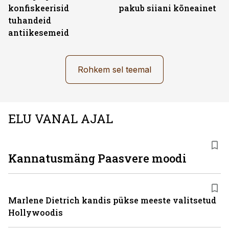
konfiskeerisid
pakub siiani kõneainet
tuhandeid
antiikesemeid
Rohkem sel teemal
ELU VANAL AJAL
Kannatusmäng Paasvere moodi
Marlene Dietrich kandis pükse meeste valitsetud
Hollywoodis