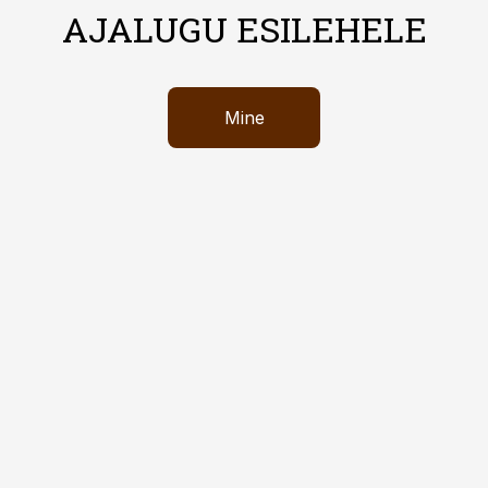
AJALUGU ESILEHELE
Mine