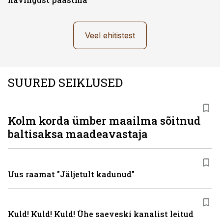
Veel ehitistest
SUURED SEIKLUSED
Kolm korda ümber maailma sõitnud
baltisaksa maadeavastaja
Uus raamat "Jäljetult kadunud"
Kuld! Kuld! Kuld! Ühe saeveski kanalist leitud