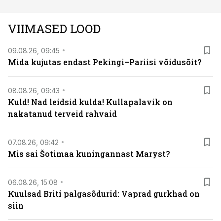
VIIMASED LOOD
09.08.26, 09:45
Mida kujutas endast Pekingi–Pariisi võidusõit?
08.08.26, 09:43
Kuld! Nad leidsid kulda! Kullapalavik on
nakatanud terveid rahvaid
07.08.26, 09:42
Mis sai Šotimaa kuningannast Maryst?
06.08.26, 15:08
Kuulsad Briti palgasõdurid: Vaprad gurkhad on
siin