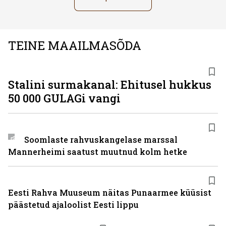
TEINE MAAILMASÕDA
Stalini surmakanal: Ehitusel hukkus
50 000 GULAGi vangi
Soomlaste rahvuskangelase marssal
Mannerheimi saatust muutnud kolm hetke
Eesti Rahva Muuseum näitas Punaarmee küüsist
päästetud ajaloolist Eesti lippu
ST