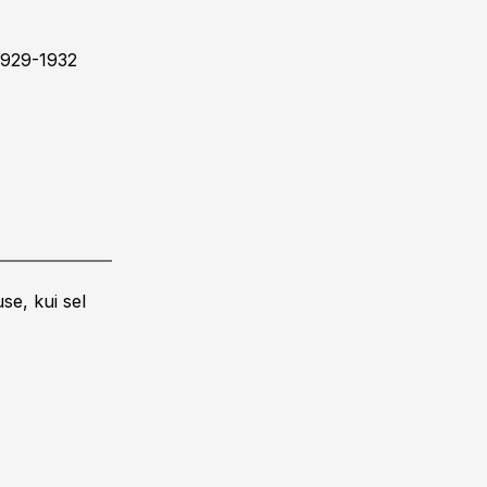
 1929-1932
se, kui sel