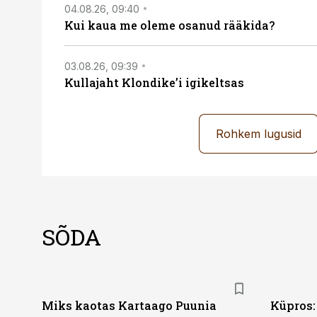
04.08.26, 09:40
Kui kaua me oleme osanud rääkida?
03.08.26, 09:39
Kullajaht Klondike’i igikeltsas
Rohkem lugusid
SÕDA
Miks kaotas Kartaago Puunia
Küpros: