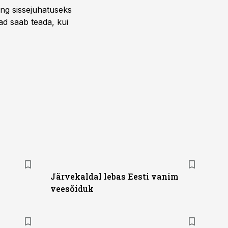
ng sissejuhatuseks
ead saab teada, kui
Järvekaldal lebas Eesti vanim
veesõiduk