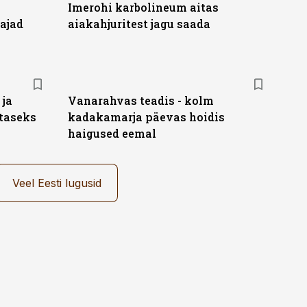
Imerohi karbolineum aitas
ajad
aiakahjuritest jagu saada
ja
Vanarahvas teadis - kolm
taseks
kadakamarja päevas hoidis
haigused eemal
Veel Eesti lugusid