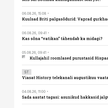
06.08.26, 15:08
Kuulsad Briti palgasõdurid: Vaprad gurkhad
06.08.26, 09:41
Kas sõna “vatikan” tähendab ka midagi?
05.08.26, 09:41
Kullajahil roomlased purustasid Hispa
ST
Viasat History telekanali augustikuu vaa
04.08.26, 11:00
Sada aastat tagasi: asunikud hakkasid jalg