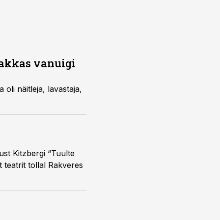
hakkas vanuigi
li näitleja, lavastaja,
ust Kitzbergi “Tuulte
 teatrit tollal Rakveres