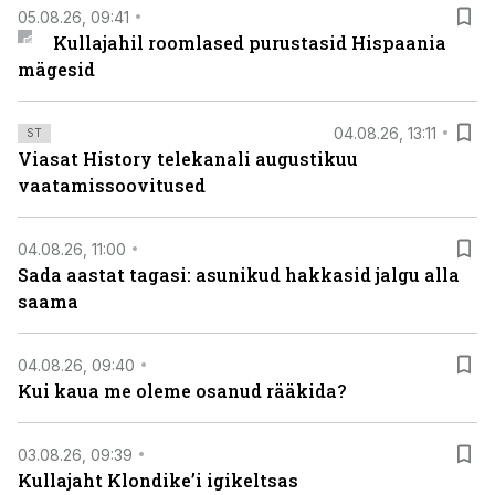
05.08.26, 09:41
Kullajahil roomlased purustasid Hispaania
mägesid
04.08.26, 13:11
ST
Viasat History telekanali augustikuu
vaatamissoovitused
04.08.26, 11:00
Sada aastat tagasi: asunikud hakkasid jalgu alla
saama
04.08.26, 09:40
Kui kaua me oleme osanud rääkida?
03.08.26, 09:39
Kullajaht Klondike’i igikeltsas