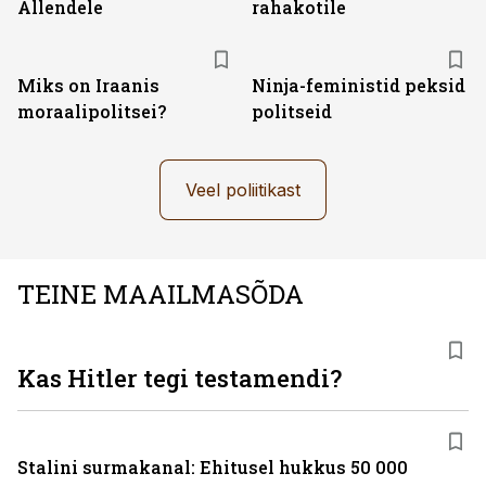
Allendele
rahakotile
Miks on Iraanis
Ninja-feministid peksid
moraalipolitsei?
politseid
Veel poliitikast
TEINE MAAILMASÕDA
Kas Hitler tegi testamendi?
Stalini surmakanal: Ehitusel hukkus 50 000