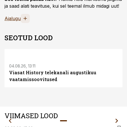
ja saad alati teavituse, kui sel teemal ilmub midagi uut!
Ajalugu
SEOTUD LOOD
ST
04.08.26, 13:11
Viasat History telekanali augustikuu
vaatamissoovitused
VIIMASED LOOD