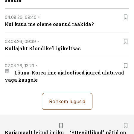
04.08.26, 09:40
Kui kaua me oleme osanud rääkida?
03.08.26, 09:39
Kullajaht Klondike’i igikeltsas
02.08.26, 13:23
Lõuna-Korea ime ajaloolised juured ulatuvad
väga kaugele
Rohkem lugusid
Karjamaalt leitud imiku
“Ettevõtlikud” pätid on