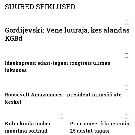
SUURED SEIKLUSED
Gordijevski: Vene luuraja, kes alandas
KGBd
Idaekspress: edasi-tagasi rongireis ülimas
luksuses
Roosevelt Amazonases - president inimsööjate
keskel
Kolm korda ümber
Pime ameeriklane ronis
maailma sõitnud
25 aastat tagasi