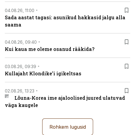
04.08.26, 11:00
Sada aastat tagasi: asunikud hakkasid jalgu alla
saama
04.08.26, 09:40
Kui kaua me oleme osanud rääkida?
03.08.26, 09:39
Kullajaht Klondike’i igikeltsas
02.08.26, 13:23
Lõuna-Korea ime ajaloolised juured ulatuvad
väga kaugele
Rohkem lugusid