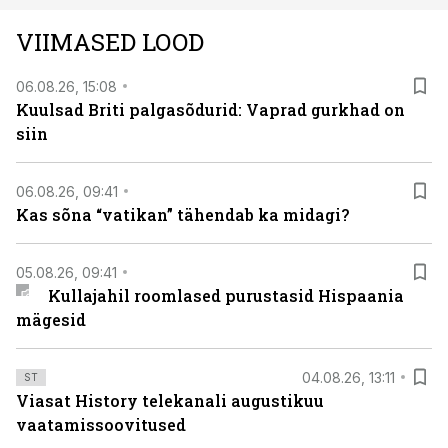
VIIMASED LOOD
06.08.26, 15:08
Kuulsad Briti palgasõdurid: Vaprad gurkhad on
siin
06.08.26, 09:41
Kas sõna “vatikan” tähendab ka midagi?
05.08.26, 09:41
Kullajahil roomlased purustasid Hispaania
mägesid
04.08.26, 13:11
ST
Viasat History telekanali augustikuu
vaatamissoovitused