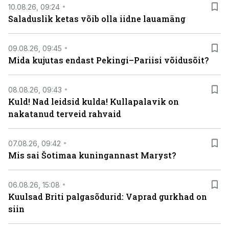
10.08.26, 09:24
Saladuslik ketas võib olla iidne lauamäng
09.08.26, 09:45
Mida kujutas endast Pekingi–Pariisi võidusõit?
08.08.26, 09:43
Kuld! Nad leidsid kulda! Kullapalavik on
nakatanud terveid rahvaid
07.08.26, 09:42
Mis sai Šotimaa kuningannast Maryst?
06.08.26, 15:08
Kuulsad Briti palgasõdurid: Vaprad gurkhad on
siin