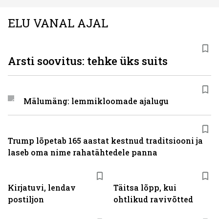
ELU VANAL AJAL
Arsti soovitus: tehke üks suits
Mälumäng: lemmikloomade ajalugu
Trump lõpetab 165 aastat kestnud traditsiooni ja
laseb oma nime rahatähtedele panna
Kirjatuvi, lendav
Täitsa lõpp, kui
postiljon
ohtlikud ravivõtted