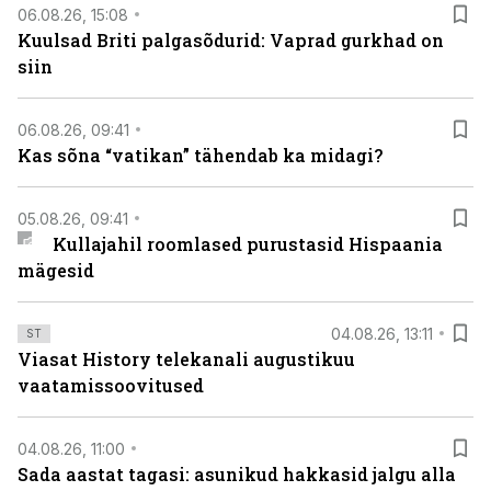
06.08.26, 15:08
Kuulsad Briti palgasõdurid: Vaprad gurkhad on
siin
06.08.26, 09:41
Kas sõna “vatikan” tähendab ka midagi?
05.08.26, 09:41
Kullajahil roomlased purustasid Hispaania
mägesid
04.08.26, 13:11
ST
Viasat History telekanali augustikuu
vaatamissoovitused
04.08.26, 11:00
Sada aastat tagasi: asunikud hakkasid jalgu alla