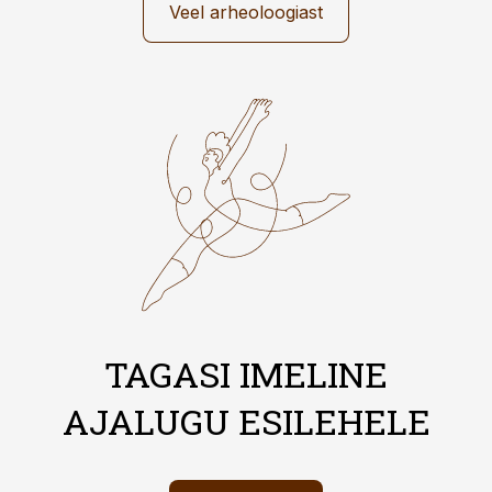
Veel arheoloogiast
TAGASI IMELINE
AJALUGU ESILEHELE