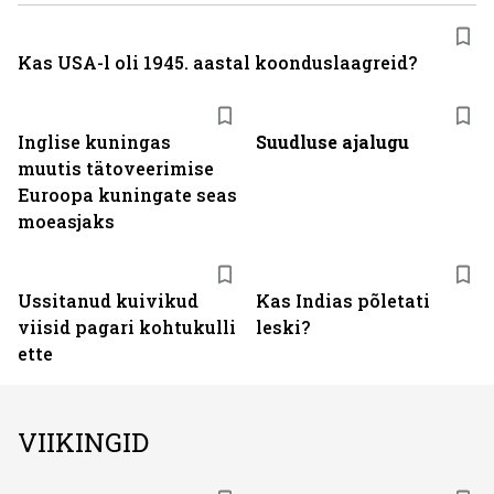
Kas USA-l oli 1945. aastal koonduslaagreid?
Inglise kuningas
Suudluse ajalugu
muutis tätoveerimise
Euroopa kuningate seas
moeasjaks
Ussitanud kuivikud
Kas Indias põletati
viisid pagari kohtukulli
leski?
ette
VIIKINGID