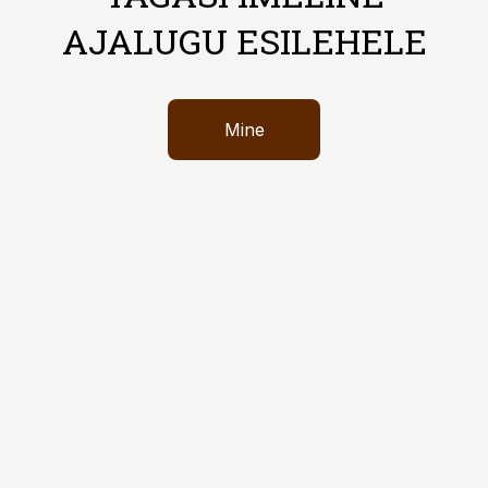
AJALUGU ESILEHELE
Mine