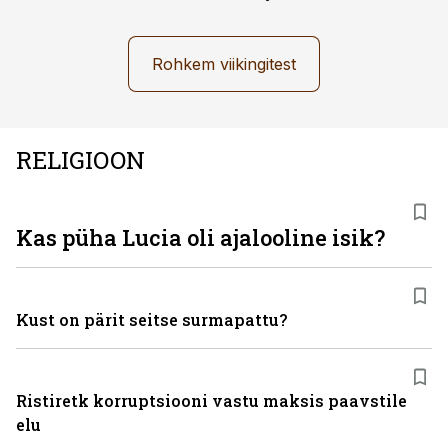
Rohkem viikingitest
RELIGIOON
Kas püha Lucia oli ajalooline isik?
Kust on pärit seitse surmapattu?
Ristiretk korruptsiooni vastu maksis paavstile
elu