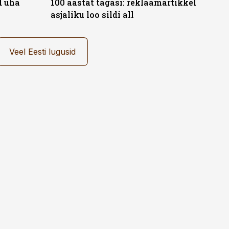
d üha
100 aastat tagasi: reklaamartikkel
asjaliku loo sildi all
Veel Eesti lugusid