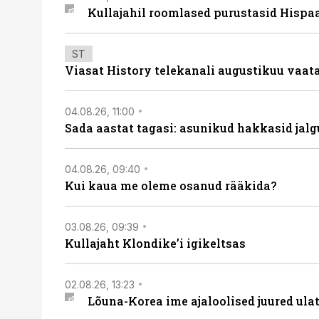
Kullajahil roomlased purustasid Hispa
ST
Viasat History telekanali augustikuu vaa
04.08.26, 11:00
Sada aastat tagasi: asunikud hakkasid jalg
04.08.26, 09:40
Kui kaua me oleme osanud rääkida?
03.08.26, 09:39
Kullajaht Klondike’i igikeltsas
02.08.26, 13:23
Lõuna-Korea ime ajaloolised juured ul