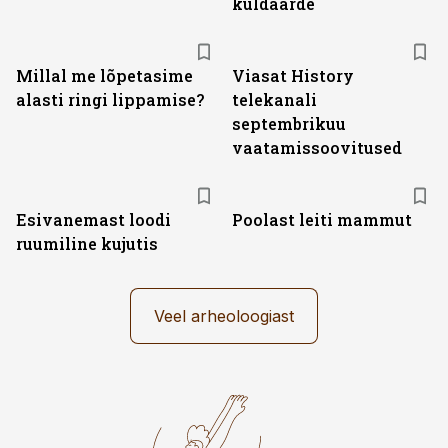
kuldaarde
ST
Millal me lõpetasime
Viasat History
alasti ringi lippamise?
telekanali
septembrikuu
vaatamissoovitused
Esivanemast loodi
Poolast leiti mammut
ruumiline kujutis
Veel arheoloogiast