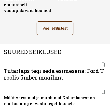
erakordselt
vastupidavaid hooneid
Veel ehitistest
SUURED SEIKLUSED
Tütarlaps tegi seda esimesena: Ford T
roolis ümber maailma
Müüt vaesunud ja murdunud Kolumbusest on
murtud ning ei vasta tegelikkusele