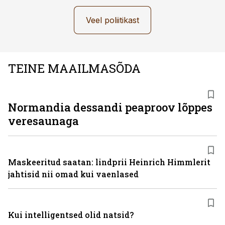
Veel poliitikast
TEINE MAAILMASÕDA
Normandia dessandi peaproov lõppes
veresaunaga
Maskeeritud saatan: lindprii Heinrich Himmlerit
jahtisid nii omad kui vaenlased
Kui intelligentsed olid natsid?