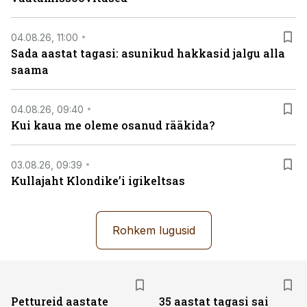
04.08.26, 11:00
Sada aastat tagasi: asunikud hakkasid jalgu alla
saama
04.08.26, 09:40
Kui kaua me oleme osanud rääkida?
03.08.26, 09:39
Kullajaht Klondike’i igikeltsas
Rohkem lugusid
Pettureid aastate
35 aastat tagasi sai