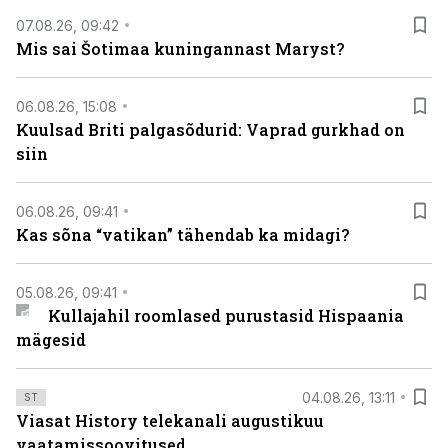
07.08.26, 09:42
Mis sai Šotimaa kuningannast Maryst?
06.08.26, 15:08
Kuulsad Briti palgasõdurid: Vaprad gurkhad on
siin
06.08.26, 09:41
Kas sõna “vatikan” tähendab ka midagi?
05.08.26, 09:41
Kullajahil roomlased purustasid Hispaania
mägesid
04.08.26, 13:11
ST
Viasat History telekanali augustikuu
vaatamissoovitused