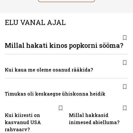
ELU VANAL AJAL
Millal hakati kinos popkorni sööma?
Kui kaua me oleme osanud rääkida?
Timukas oli keskaegse ühiskonna heidik
Kui kiiresti on
Millal hakkasid
kasvanud USA
inimesed abielluma?
rahvaarv?