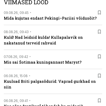
VIIMASED LOOD
09.08.26, 09:45
Mida kujutas endast Pekingi–Pariisi võidusõit?
08.08.26, 09:43
Kuld! Nad leidsid kulda! Kullapalavik on
nakatanud terveid rahvaid
07.08.26, 09:42
Mis sai Šotimaa kuningannast Maryst?
06.08.26, 15:08
Kuulsad Briti palgasõdurid: Vaprad gurkhad on
siin
06.08.26, 09:41