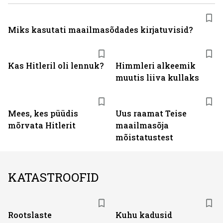
Miks kasutati maailmasõdades kirjatuvisid?
Kas Hitleril oli lennuk?
Himmleri alkeemik
muutis liiva kullaks
Mees, kes püüdis
Uus raamat Teise
mõrvata Hitlerit
maailmasõja
mõistatustest
KATASTROOFID
Rootslaste
Kuhu kadusid