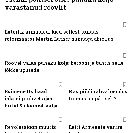
varastanud röövlit
Luterlik armulugu: lugu sellest, kuidas
reformaator Martin Luther nunnaga abiellus
Röövel valas pühaku kolju betooni ja tahtis selle
jõkke uputada
Esimene Džihaad:
Kas piibli rahvaloendus
islami prohvet ajas
toimus ka päriselt?
britid Sudaanist välja
Revolutsioon muutis
Leiti Armeenia vanim