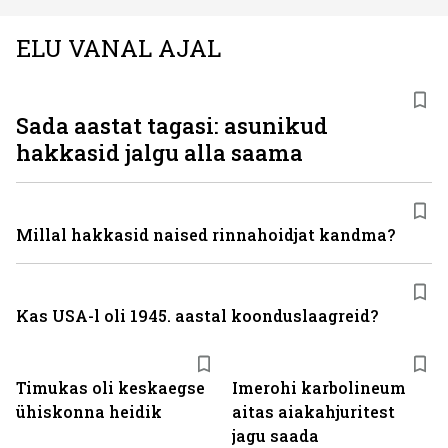
ELU VANAL AJAL
Sada aastat tagasi: asunikud
hakkasid jalgu alla saama
Millal hakkasid naised rinnahoidjat kandma?
Kas USA-l oli 1945. aastal koonduslaagreid?
Timukas oli keskaegse
Imerohi karbolineum
ühiskonna heidik
aitas aiakahjuritest
jagu saada