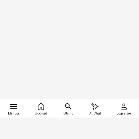
Menüü
Uudised
Otsing
AI Chat
Logi sisse