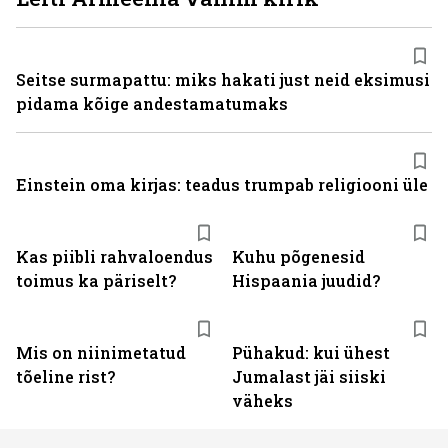
Seitse surmapattu: miks hakati just neid eksimusi
pidama kõige andestamatumaks
Einstein oma kirjas: teadus trumpab religiooni üle
Kas piibli rahvaloendus
Kuhu põgenesid
toimus ka päriselt?
Hispaania juudid?
Mis on niinimetatud
Pühakud: kui ühest
tõeline rist?
Jumalast jäi siiski
väheks