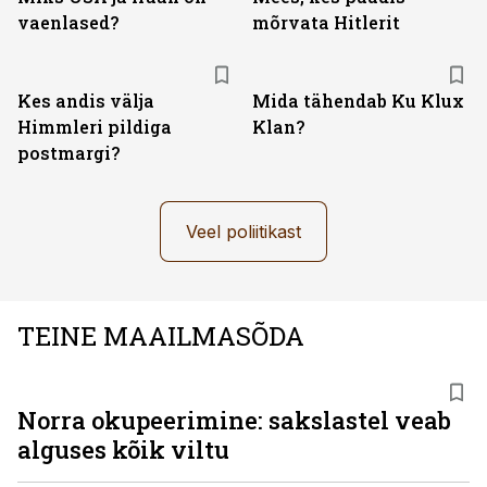
vaenlased?
mõrvata Hitlerit
Kes andis välja
Mida tähendab Ku Klux
Himmleri pildiga
Klan?
postmargi?
Veel poliitikast
TEINE MAAILMASÕDA
Norra okupeerimine: sakslastel veab
alguses kõik viltu