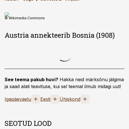
© Wikimedia Commons
Austria annekteerib Bosnia (1908)
See teema pakub huvi?
Hakka neid märksõnu jälgima
ja saad alati teavituse, kui sel teemal ilmub midagi uut!
Igapäevaelu
Eesti
Ühiskond
SEOTUD LOOD