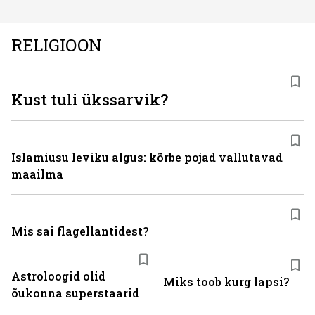
RELIGIOON
Kust tuli ükssarvik?
Islamiusu leviku algus: kõrbe pojad vallutavad
maailma
Mis sai flagellantidest?
Astroloogid olid
Miks toob kurg lapsi?
õukonna superstaarid