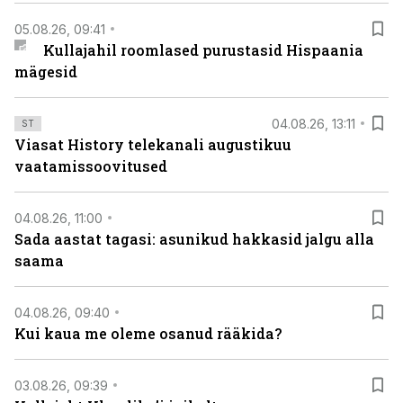
05.08.26, 09:41
Kullajahil roomlased purustasid Hispaania
mägesid
04.08.26, 13:11
ST
Viasat History telekanali augustikuu
vaatamissoovitused
04.08.26, 11:00
Sada aastat tagasi: asunikud hakkasid jalgu alla
saama
04.08.26, 09:40
Kui kaua me oleme osanud rääkida?
03.08.26, 09:39