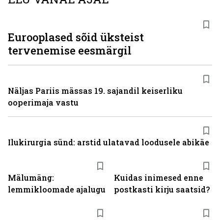
Eurooplased sõid üksteist
tervenemise eesmärgil
Näljas Pariis mässas 19. sajandil keiserliku
ooperimaja vastu
Ilukirurgia sünd: arstid ulatavad loodusele abikäe
Mälumäng:
Kuidas inimesed enne
lemmikloomade ajalugu
postkasti kirju saatsid?