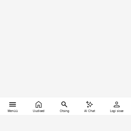
Menüü
Uudised
Otsing
AI Chat
Logi sisse