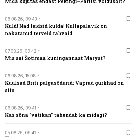
Mida kujutas endast Pekingi–Pariisi võidusõit?
08.08.26, 09:43
Kuld! Nad leidsid kulda! Kullapalavik on
nakatanud terveid rahvaid
07.08.26, 09:42
Mis sai Šotimaa kuningannast Maryst?
06.08.26, 15:08
Kuulsad Briti palgasõdurid: Vaprad gurkhad on
siin
06.08.26, 09:41
Kas sõna “vatikan” tähendab ka midagi?
05.08.26, 09:41