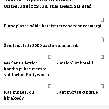
õnnetusetööstus: ma nean su ära!
Eurooplased sõid üksteist tervenemise eesmärgil
Šveitsist leiti 2000 aasta vanune leib
Marlene Dietrich
7 ajaloolist hotelli
kandis pükse meeste
valitsetud Hollywoodis
Kas inkadel oli
Jaht mõrtsuktiigrile
kirjakeel?