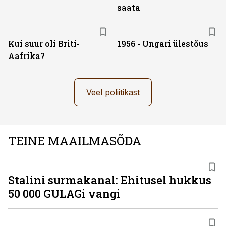
saata
Kui suur oli Briti-
1956 - Ungari ülestõus
Aafrika?
Veel poliitikast
TEINE MAAILMASÕDA
Stalini surmakanal: Ehitusel hukkus
50 000 GULAGi vangi