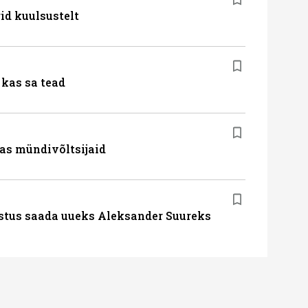
id kuulsustelt
kas sa tead
as mündivõltsijaid
stus saada uueks Aleksander Suureks