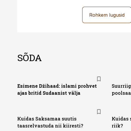
Rohkem lugusid
SÕDA
Esimene Džihaad: islami prohvet
Suurrii
ajas britid Sudaanist välja
poolsaa
Kuidas Saksamaa suutis
Kuidas 
taasrelvastuda nii kiiresti?
riik?