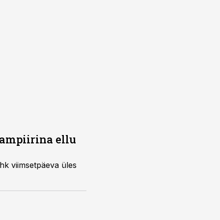
ampiirina ellu
hk viimsetpäeva üles