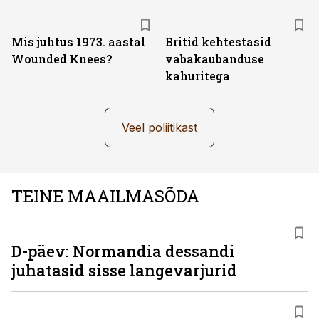
Mis juhtus 1973. aastal
Britid kehtestasid
Wounded Knees?
vabakaubanduse
kahuritega
Veel poliitikast
TEINE MAAILMASÕDA
D-päev: Normandia dessandi
juhatasid sisse langevarjurid