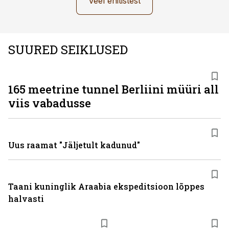
Veel ehitistest
SUURED SEIKLUSED
165 meetrine tunnel Berliini müüri all
viis vabadusse
Uus raamat "Jäljetult kadunud"
Taani kuninglik Araabia ekspeditsioon lõppes
halvasti