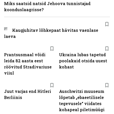
Miks saatsid natsid Jehoova tunnistajad
koonduslaagrisse?
Kaugjuhitav lõhkepaat hävitas vaenlase
laeva
Prantsusmaal võidi
Ukraina lubas tapetud
leida 82 aasta eest
poolakaid otsida uuest
röövitud Stradivariuse
kohast
viiul
Juut varjas end Hitleri
Auschwitzi muuseum
Berliinis
lõpetab „ebaeetilisele
tegevusele“ viidates
kohapeal piletimüügi