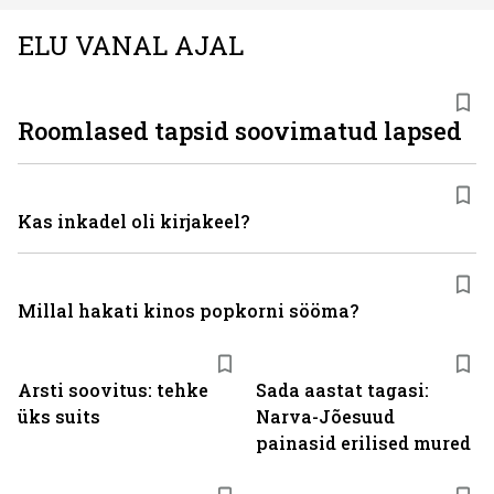
ELU VANAL AJAL
Roomlased tapsid soovimatud lapsed
Kas inkadel oli kirjakeel?
Millal hakati kinos popkorni sööma?
Arsti soovitus: tehke
Sada aastat tagasi:
üks suits
Narva-Jõesuud
painasid erilised mured