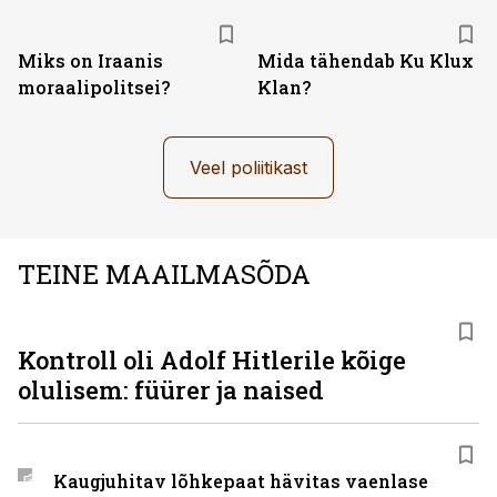
Miks on Iraanis
Mida tähendab Ku Klux
moraalipolitsei?
Klan?
Veel poliitikast
TEINE MAAILMASÕDA
Kontroll oli Adolf Hitlerile kõige
olulisem: füürer ja naised
Kaugjuhitav lõhkepaat hävitas vaenlase