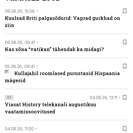
06.08.26, 15:08
Kuulsad Briti palgasõdurid: Vaprad gurkhad on
siin
06.08.26, 09:41
Kas sõna “vatikan” tähendab ka midagi?
05.08.26, 09:41
Kullajahil roomlased purustasid Hispaania
mägesid
04.08.26, 13:11
ST
Viasat History telekanali augustikuu
vaatamissoovitused
04.08.26, 11:00