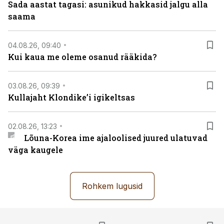
Sada aastat tagasi: asunikud hakkasid jalgu alla
saama
04.08.26, 09:40
Kui kaua me oleme osanud rääkida?
03.08.26, 09:39
Kullajaht Klondike’i igikeltsas
02.08.26, 13:23
Lõuna-Korea ime ajaloolised juured ulatuvad
väga kaugele
Rohkem lugusid