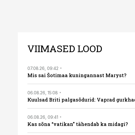
VIIMASED LOOD
07.08.26, 09:42
Mis sai Šotimaa kuningannast Maryst?
06.08.26, 15:08
Kuulsad Briti palgasõdurid: Vaprad gurkhad
06.08.26, 09:41
Kas sõna “vatikan” tähendab ka midagi?