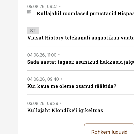
05.08.26, 09:41
Kullajahil roomlased purustasid Hispa
ST
Viasat History telekanali augustikuu vaa
04.08.26, 11:00
Sada aastat tagasi: asunikud hakkasid jalg
04.08.26, 09:40
Kui kaua me oleme osanud rääkida?
03.08.26, 09:39
Kullajaht Klondike’i igikeltsas
Rohkem lugusid