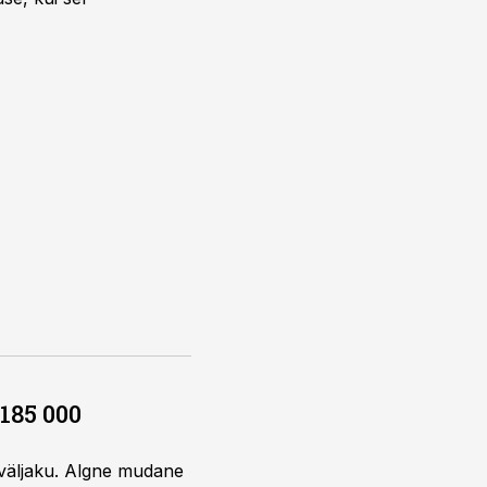
185 000
sväljaku. Algne mudane