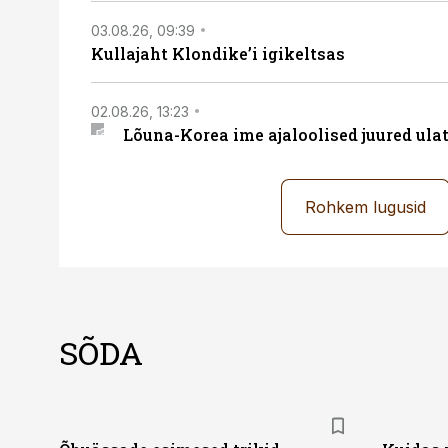
03.08.26, 09:39
Kullajaht Klondike’i igikeltsas
02.08.26, 13:23
Lõuna-Korea ime ajaloolised juured ul
Rohkem lugusid
SÕDA