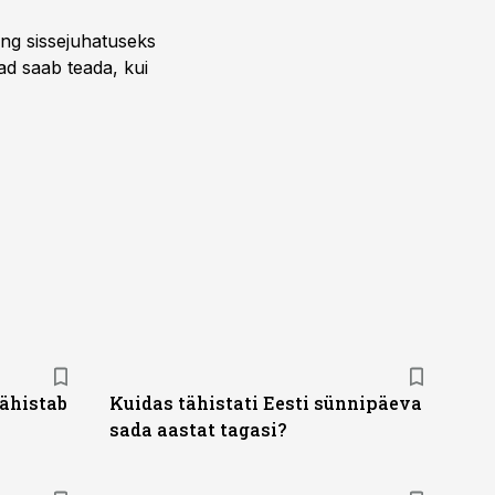
ng sissejuhatuseks
ead saab teada, kui
ähistab
Kuidas tähistati Eesti sünnipäeva
sada aastat tagasi?