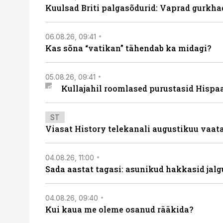
Kuulsad Briti palgasõdurid: Vaprad gurkhad
06.08.26, 09:41
Kas sõna “vatikan” tähendab ka midagi?
05.08.26, 09:41
Kullajahil roomlased purustasid Hispa
ST
Viasat History telekanali augustikuu vaa
04.08.26, 11:00
Sada aastat tagasi: asunikud hakkasid jalg
04.08.26, 09:40
Kui kaua me oleme osanud rääkida?