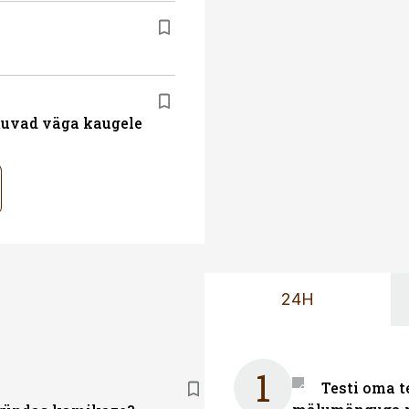
atuvad väga kaugele
24H
1
Testi oma t