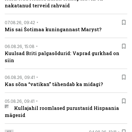
nakatanud terveid rahvaid
07.08.26, 09:42
Mis sai Šotimaa kuningannast Maryst?
06.08.26, 15:08
Kuulsad Briti palgasõdurid: Vaprad gurkhad on
siin
06.08.26, 09:41
Kas sõna “vatikan” tähendab ka midagi?
05.08.26, 09:41
Kullajahil roomlased purustasid Hispaania
mägesid
ST