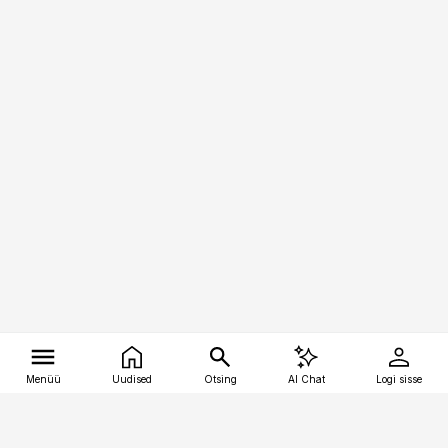
Menüü
Uudised
Otsing
AI Chat
Logi sisse