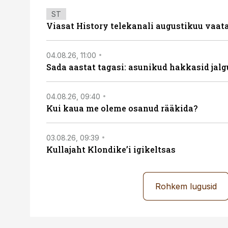
ST
Viasat History telekanali augustikuu vaa
04.08.26, 11:00
Sada aastat tagasi: asunikud hakkasid jalg
04.08.26, 09:40
Kui kaua me oleme osanud rääkida?
03.08.26, 09:39
Kullajaht Klondike’i igikeltsas
Rohkem lugusid