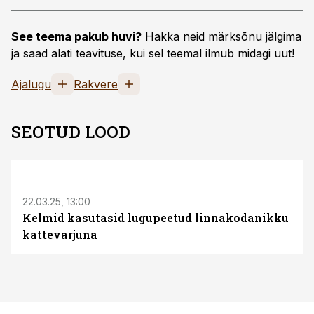
See teema pakub huvi?
Hakka neid märksõnu jälgima
ja saad alati teavituse, kui sel teemal ilmub midagi uut!
Ajalugu
Rakvere
SEOTUD LOOD
22.03.25, 13:00
Kelmid kasutasid lugupeetud linnakodanikku
kattevarjuna