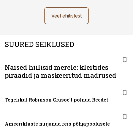
Veel ehitistest
SUURED SEIKLUSED
Naised hiilisid merele: kleitides
piraadid ja maskeeritud madrused
Tegelikul Robinson Crusoe’l polnud Reedet
Ameeriklaste nurjunud reis põhjapoolusele