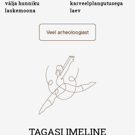
välja hunniku
karveelplangutusega
laskemoona
laev
Veel arheoloogiast
TAGASI IMELINE