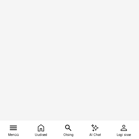
Menüü
Uudised
Otsing
AI Chat
Logi sisse