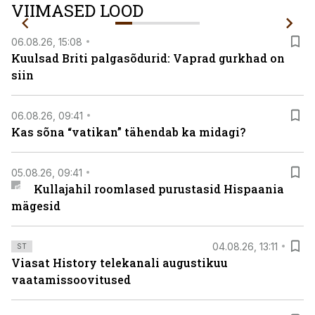
VIIMASED LOOD
06.08.26, 15:08
Kuulsad Briti palgasõdurid: Vaprad gurkhad on
siin
06.08.26, 09:41
Kas sõna “vatikan” tähendab ka midagi?
05.08.26, 09:41
Kullajahil roomlased purustasid Hispaania
mägesid
04.08.26, 13:11
ST
Viasat History telekanali augustikuu
vaatamissoovitused