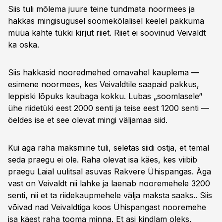
Siis tuli mõlema juure teine tundmata noormees ja
hakkas mingisugusel soomekõlalisel keelel pakkuma
müüa kahte tükki kirjut riiet. Riiet ei soovinud Veivaldt
ka oska.
Siis hakkasid nooredmehed omavahel kauplema —
esimene noormees, kes Veivaldtile saapaid pakkus,
leppiski lõpuks kaubaga kokku. Lubas „soomlasele“
ühe riidetüki eest 2000 senti ja teise eest 1200 senti —
öeldes ise et see olevat mingi väljamaa siid.
Kui aga raha maksmine tuli, seletas siidi ostja, et temal
seda praegu ei ole. Raha olevat isa käes, kes viibib
praegu Laial uulitsal asuvas Rakvere Ühispangas. Äga
vast on Veivaldt nii lahke ja laenab nooremehele 3200
senti, nii et ta riidekaupmehele välja maksta saaks.. Siis
võivad nad Veivaldtiga koos Ühispangast nooremehe
isa käest raha tooma minna. Et asi kindlam oleks,