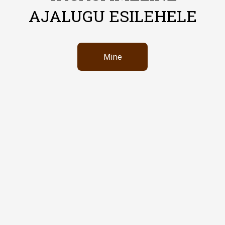
AJALUGU ESILEHELE
Mine