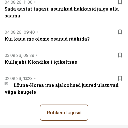
04.08.26, 11:00
Sada aastat tagasi: asunikud hakkasid jalgu alla
saama
04.08.26, 09:40
Kui kaua me oleme osanud rääkida?
03.08.26, 09:39
Kullajaht Klondike’i igikeltsas
02.08.26, 13:23
Lõuna-Korea ime ajaloolised juured ulatuvad
väga kaugele
Rohkem lugusid