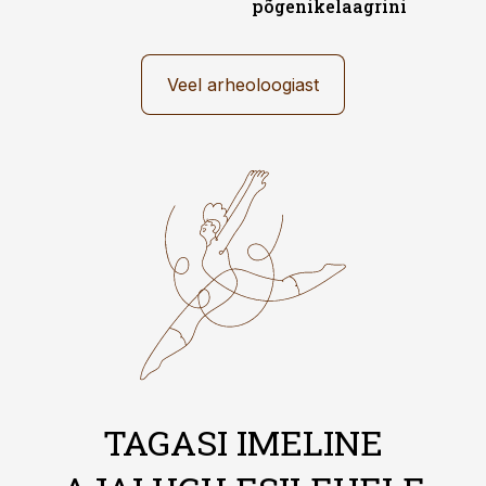
põgenikelaagrini
Veel arheoloogiast
TAGASI IMELINE