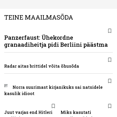
TEINE MAAILMASÕDA
Panzerfaust: Ühekordne
granaadiheitja pidi Berliini päästma
Radar aitas brittidel võita õhusõda
Norra suurimast kirjanikuks sai natsidele
kasulik idioot
Juut varjas end Hitleri
Miks kasutati