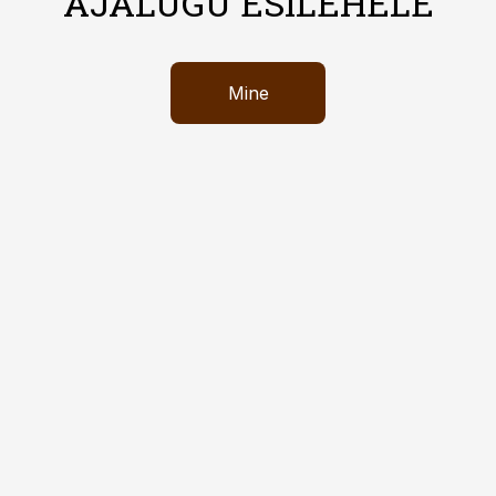
AJALUGU ESILEHELE
Mine