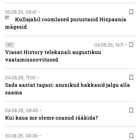
05.08.26, 09:41
Kullajahil roomlased purustasid Hispaania
mägesid
04.08.26, 13:11
ST
Viasat History telekanali augustikuu
vaatamissoovitused
04.08.26, 11:00
Sada aastat tagasi: asunikud hakkasid jalgu alla
saama
04.08.26, 09:40
Kui kaua me oleme osanud rääkida?
03.08.26, 09:39