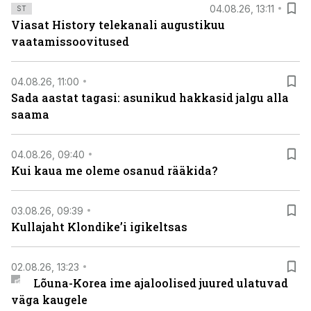
04.08.26, 13:11
ST
Viasat History telekanali augustikuu
vaatamissoovitused
04.08.26, 11:00
Sada aastat tagasi: asunikud hakkasid jalgu alla
saama
04.08.26, 09:40
Kui kaua me oleme osanud rääkida?
03.08.26, 09:39
Kullajaht Klondike’i igikeltsas
02.08.26, 13:23
Lõuna-Korea ime ajaloolised juured ulatuvad
väga kaugele