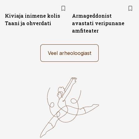
Kiviaja inimene kolis
Armageddonist
Taani ja ohverdati
avastati veripunane
amfiteater
Veel arheoloogiast