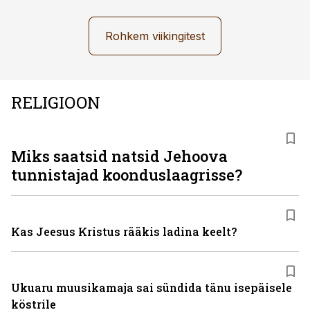
Rohkem viikingitest
RELIGIOON
Miks saatsid natsid Jehoova
tunnistajad koonduslaagrisse?
Kas Jeesus Kristus rääkis ladina keelt?
Ukuaru muusikamaja sai sündida tänu isepäisele
köstrile