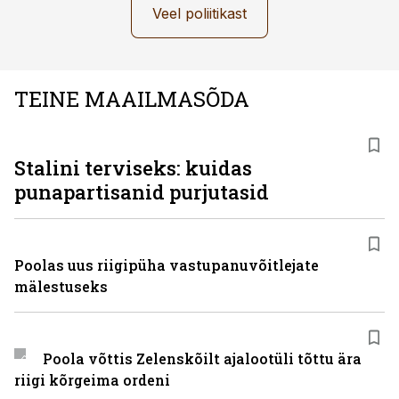
Veel poliitikast
TEINE MAAILMASÕDA
Stalini terviseks: kuidas
punapartisanid purjutasid
Poolas uus riigipüha vastupanuvõitlejate
mälestuseks
Poola võttis Zelenskõilt ajalootüli tõttu ära
riigi kõrgeima ordeni