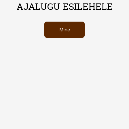
AJALUGU ESILEHELE
Mine