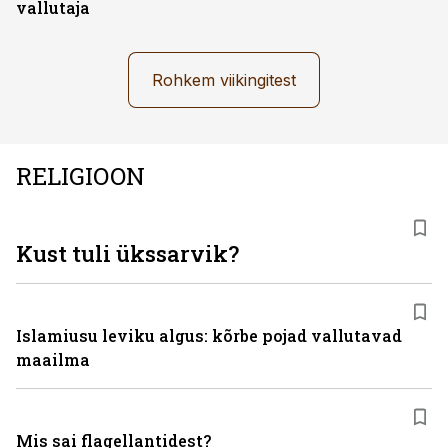
vallutaja
Rohkem viikingitest
RELIGIOON
Kust tuli ükssarvik?
Islamiusu leviku algus: kõrbe pojad vallutavad
maailma
Mis sai flagellantidest?