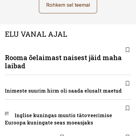
Rohkem sel teemal
ELU VANAL AJAL
Rooma õelaimast naisest jäid maha
laibad
Inimeste suurim hirm oli saada elusalt maetud
Inglise kuningas muutis tätoveerimise
Euroopa kuningate seas moeasjaks