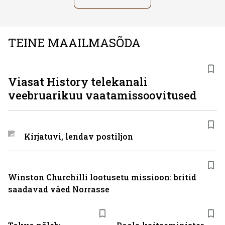
TEINE MAAILMASÕDA
ST
Viasat History telekanali
veebruarikuu vaatamissoovitused
Kirjatuvi, lendav postiljon
Winston Churchilli lootusetu missioon: britid
saadavad väed Norrasse