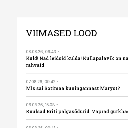
VIIMASED LOOD
08.08.26, 09:43
Kuld! Nad leidsid kulda! Kullapalavik on n
rahvaid
07.08.26, 09:42
Mis sai Šotimaa kuningannast Maryst?
06.08.26, 15:08
Kuulsad Briti palgasõdurid: Vaprad gurkhad
06.08.26, 09:41