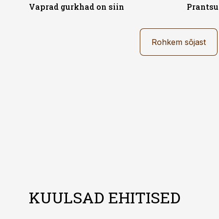
Vaprad gurkhad on siin
Prantsu
Rohkem sõjast
KUULSAD EHITISED