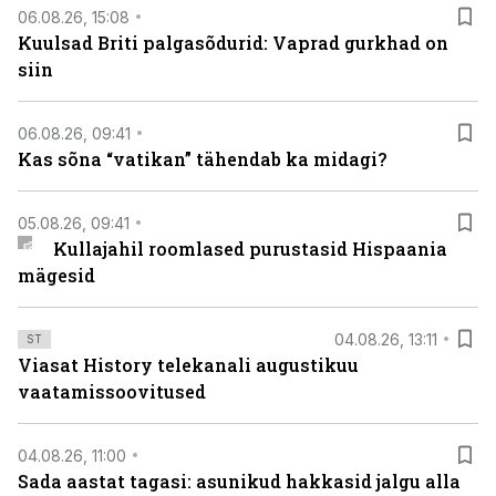
06.08.26, 15:08
Kuulsad Briti palgasõdurid: Vaprad gurkhad on
siin
06.08.26, 09:41
Kas sõna “vatikan” tähendab ka midagi?
05.08.26, 09:41
Kullajahil roomlased purustasid Hispaania
mägesid
04.08.26, 13:11
ST
Viasat History telekanali augustikuu
vaatamissoovitused
04.08.26, 11:00
Sada aastat tagasi: asunikud hakkasid jalgu alla